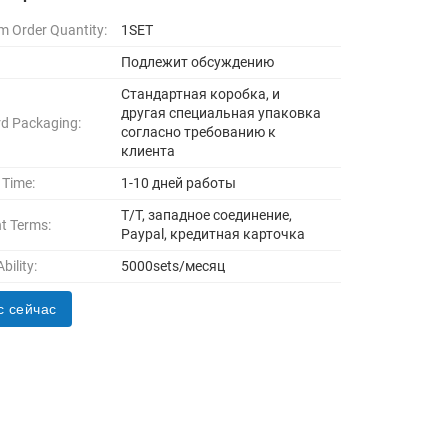
 Order Quantity:
1SET
Подлежит обсуждению
Стандартная коробка, и
другая специальная упаковка
d Packaging:
согласно требованию к
клиента
 Time:
1-10 дней работы
T/T, западное соединение,
t Terms:
Paypal, кредитная карточка
bility:
5000sets/месяц
с сейчас