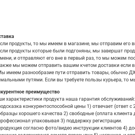
ставка
Если продукты, то мы имеем в магазине, мы отправим его
Если продукты которые были подгоняны, мы завершат про
мени, и отправляют его вне в первый раз, то мы можем по
Также мы можем отправить вашим кчетом доставки если в
Мы имеем разнообразие пути отправить товары, обычно ДХ
мальными путями. Если вы требуете пользы курьера, то м
нкурентное преимущество
и характеристики продукта наша гарантия обслуживаний:
подсказка конкурентоспособной цены 1) отвечает (ответ с 
образцы хорошего качества 2) свободные (оплата клиента 
профессионал упаковывая 3) поддержку регистрации.
продукция согласно фото/видео инструкции клиентов 4) до