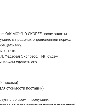
 вне КАК МОЖНО СКОРЕЕ после оплаты.
дукцию в пределах определенный период
обещать ему.
ы хотите.
Л, Федерал Экспресс, ТНЛ будем
ы можем сделать его.
24 часами)
для стоимости поставки)
ступна во время продукции.