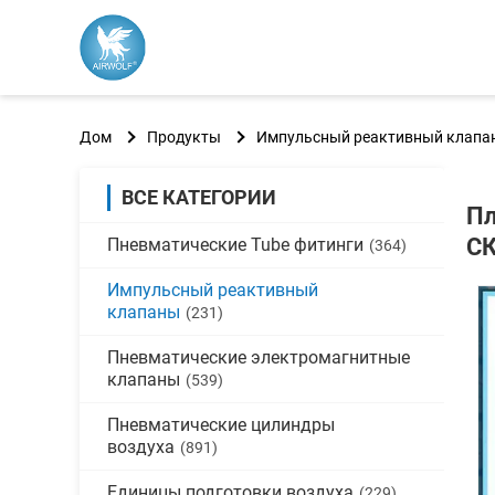
Дом
Продукты
Импульсный реактивный клапа
ВСЕ КАТЕГОРИИ
Пл
СК
Пневматические Tube фитинги
(364)
Импульсный реактивный
клапаны
(231)
Пневматические электромагнитные
клапаны
(539)
Пневматические цилиндры
воздуха
(891)
Единицы подготовки воздуха
(229)