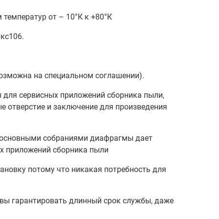
температур от – 10°К к +80°К
кс106.
озможна на специальном соглашении).
 для сервисных приложений сборника пыли,
е отверстие и заключение для произведения
ми основными собраниями диафрагмы дает
ых приложений сборника пыли
ановку потому что никакая потребность для
вы гарантировать длинный срок службы, даже