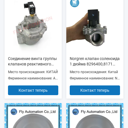
Соединение винта группы
Norgren клапан соленоида
клапанов реактивного
1 дюйма 8296400,8171
сопла Sys10 ИМПа ульс
управляемый пилотом
Место происхождения: КИТАЙ
Место происхождения: Китай
Ae1460b пилотное
Фирменное наименование: AUTEL
Фирменное наименование: Norgren
Контакт теперь
Контакт теперь