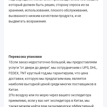
который должен быть решен, сторону спроса из-за 
хранения, использования, плохого обслуживания, 
вызванного низким качеством продукта, и не 
выдвигать возражения.
Перевозка упаковки
1Если заказ недостаточно большой, мы предоставляем 
услуги "от двери до двери", мы сотрудничаем с UPS, DHL, 
FEDEX, TNT круглый год,мы гарантируем, что цена 
доставки, которую мы предлагаем вам, является 
наиболее выгодной ценой среди многих поставщиков в 
Китае.
2По воздуху или по морю через вашего экспедитора 
приемлемо, если у вас нет экспедитора в Китае, мы 
также можем найти вам экономически эффективный 