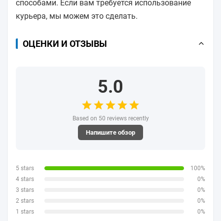
способами. Если вам требуется использование
курьера, мы можем это сделать.
ОЦЕНКИ И ОТЗЫВЫ
5.0
Based on 50 reviews recently
Напишите обзор
5 stars
100%
4 stars
0%
3 stars
0%
2 stars
0%
1 stars
0%