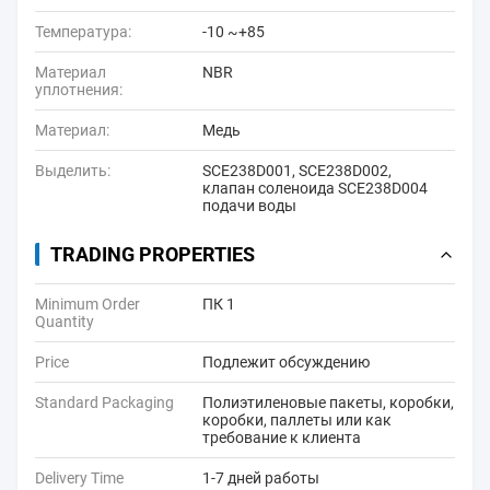
Температура:
-10 ~+85
Материал
NBR
уплотнения:
Материал:
Медь
Выделить:
SCE238D001
,
SCE238D002
,
клапан соленоида SCE238D004
подачи воды
TRADING PROPERTIES
Minimum Order
ПК 1
Quantity
Price
Подлежит обсуждению
Standard Packaging
Полиэтиленовые пакеты, коробки,
коробки, паллеты или как
требование к клиента
Delivery Time
1-7 дней работы