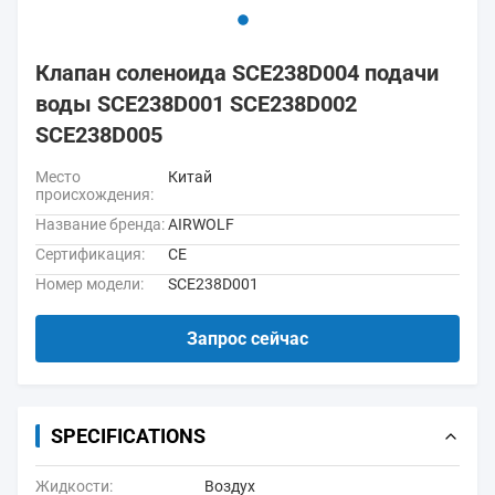
Клапан соленоида SCE238D004 подачи
воды SCE238D001 SCE238D002
SCE238D005
Место
Китай
происхождения:
Название бренда:
AIRWOLF
Сертификация:
CE
Номер модели:
SCE238D001
Запрос сейчас
SPECIFICATIONS
Жидкости:
Воздух