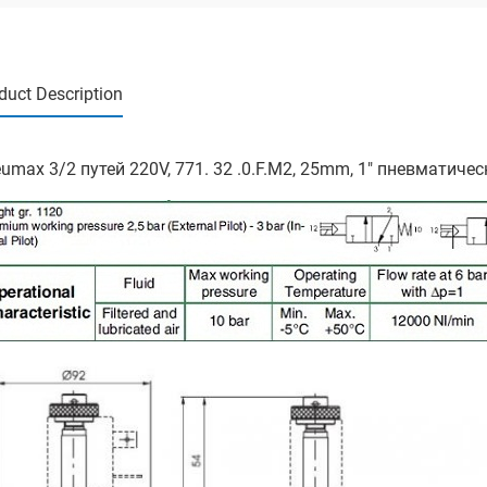
duct Description
umax 3/2 путей 220V, 771. 32 .0.F.M2, 25mm, 1" пневмати