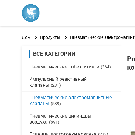
Дом
Продукты
Пневматические электромагни
ВСЕ КАТЕГОРИИ
Pn
ко
Пневматические Tube фитинги
(364)
Импульсный реактивный
клапаны
(231)
Пневматические электромагнитные
клапаны
(539)
Пневматические цилиндры
воздуха
(891)
Единицы подготовки воздуха
(229)