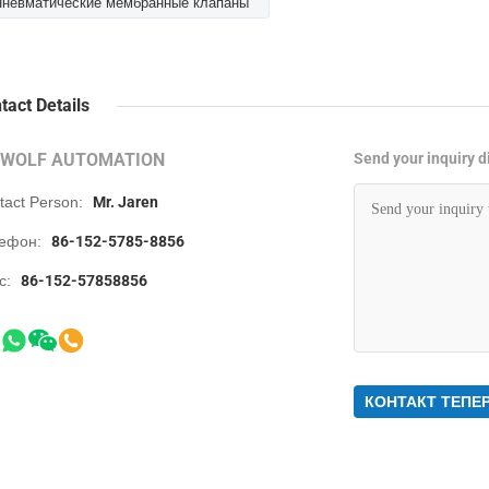
Пневматические мембранные клапаны
tact Details
RWOLF AUTOMATION
Send your inquiry di
tact Person:
Mr. Jaren
ефон:
86-152-5785-8856
с:
86-152-57858856
КОНТАКТ ТЕПЕ