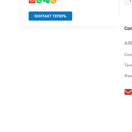
КОНТАКТ ТЕПЕРЬ
Con
AI
Con
Тел
Фак