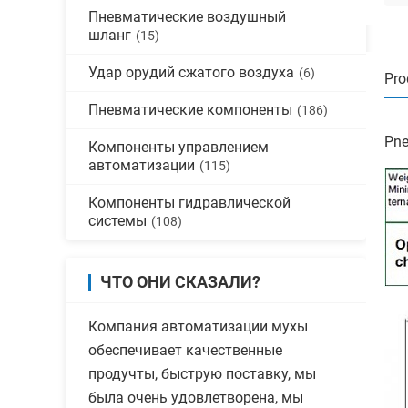
Пневматические воздушный
шланг
(15)
Удар орудий сжатого воздуха
(6)
Pro
Пневматические компоненты
(186)
Pne
Компоненты управлением
автоматизации
(115)
Компоненты гидравлической
системы
(108)
ЧТО ОНИ СКАЗАЛИ?
Компания автоматизации мухы
обеспечивает качественные
продучты, быструю поставку, мы
была очень удовлетворена, мы