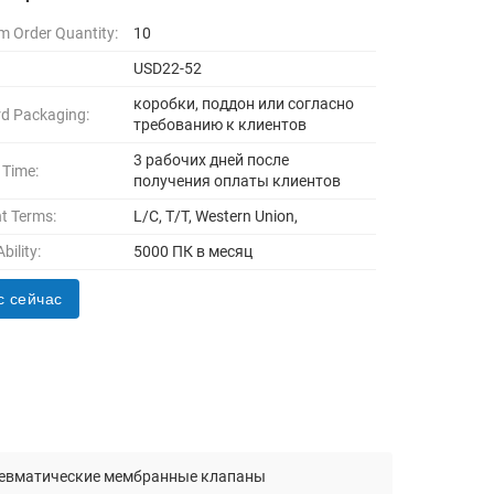
 Order Quantity:
10
USD22-52
коробки, поддон или согласно
d Packaging:
требованию к клиентов
3 рабочих дней после
 Time:
получения оплаты клиентов
t Terms:
L/C, T/T, Western Union,
bility:
5000 ПК в месяц
с сейчас
евматические мембранные клапаны