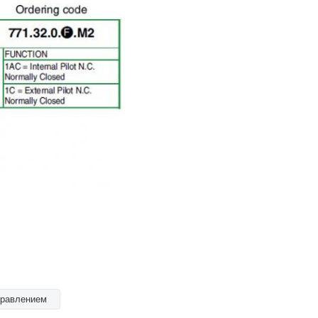
правлением