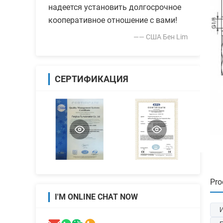
надеется установить долгосрочное
кооперативное отношение с вами!
—— США Бен Lim
СЕРТИФИКАЦИЯ
Pro
I'M ONLINE CHAT NOW