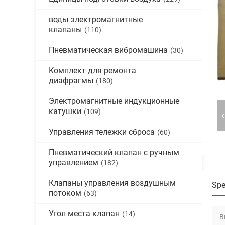
воды электромагнитные
клапаны
(110)
Пневматическая вибромашина
(30)
Комплект для ремонта
диафрагмы
(180)
Электромагнитные индукционные
катушки
(109)
Управления тележки сброса
(60)
Пневматический клапан с ручным
управлением
(182)
Клапаны управления воздушным
Spe
потоком
(63)
Угол места клапан
(14)
В