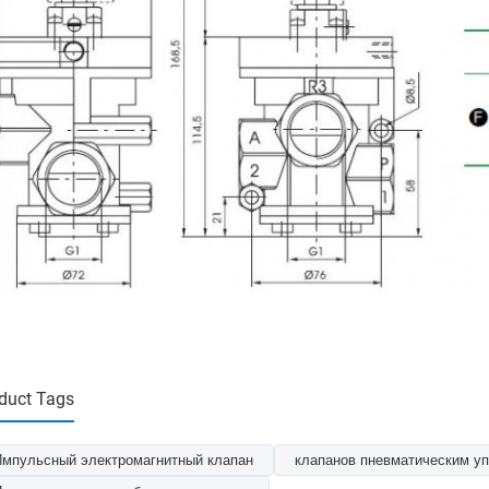
duct Tags
Импульсный электромагнитный клапан
клапанов пневматическим у