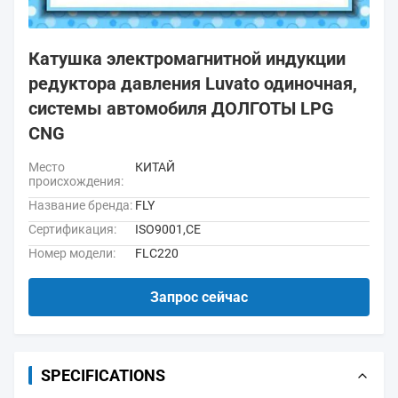
Катушка электромагнитной индукции
редуктора давления Luvato одиночная,
системы автомобиля ДОЛГОТЫ LPG
CNG
Место
КИТАЙ
происхождения:
Название бренда:
FLY
Сертификация:
ISO9001,CE
Номер модели:
FLC220
Запрос сейчас
SPECIFICATIONS