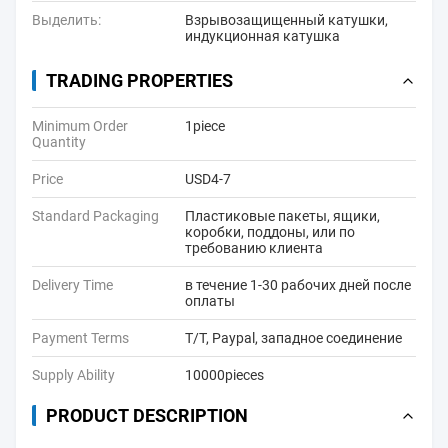
Выделить:
Взрывозащищенный катушки
,
индукционная катушка
TRADING PROPERTIES
Minimum Order
1piece
Quantity
Price
USD4-7
Standard Packaging
Пластиковые пакеты, ящики,
коробки, поддоны, или по
требованию клиента
Delivery Time
в течение 1-30 рабочих дней после
оплаты
Payment Terms
T/T, Paypal, западное соединение
Supply Ability
10000pieces
PRODUCT DESCRIPTION