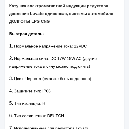
Катушка электромагнитной индукции редуктора
давления Luvato одиночная, системы автомобиля
ДОЛГОТЫ LPG CNG
Быстрая деталь:
1.
Нормальное напряжение тока: 12VDC
2.
Нормальная сила: DC 17W 18W AC (другие
напряжение тока и силу можно подгонять)
3.
Цвет: Чернота (смогите быть подгоняно)
4.
Защитите тип: IP66
5.
Тип изоляции: H
6.
Тип соединения: DEUTCH
7.
Использованный для редуктора Lovato