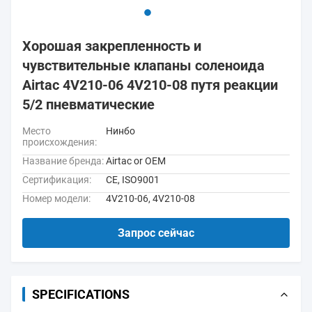
Хорошая закрепленность и
чувствительные клапаны соленоида
Airtac 4V210-06 4V210-08 путя реакции
5/2 пневматические
Место
Нинбо
происхождения:
Название бренда:
Airtac or OEM
Сертификация:
CE, ISO9001
Номер модели:
4V210-06, 4V210-08
Запрос сейчас
SPECIFICATIONS