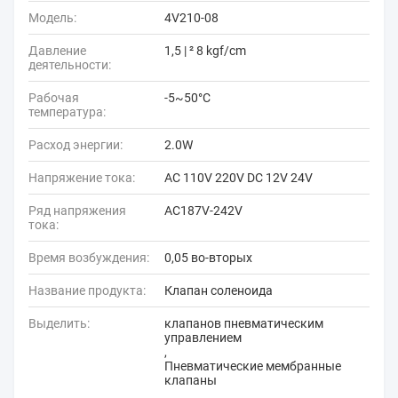
Модель:
4V210-08
Давление
1,5 | ² 8 kgf/cm
деятельности:
Рабочая
-5~50°C
температура:
Расход энергии:
2.0W
Напряжение тока:
AC 110V 220V DC 12V 24V
Ряд напряжения
AC187V-242V
тока:
Время возбуждения:
0,05 во-вторых
Название продукта:
Клапан соленоида
Выделить:
клапанов пневматическим
управлением
,
Пневматические мембранные
клапаны