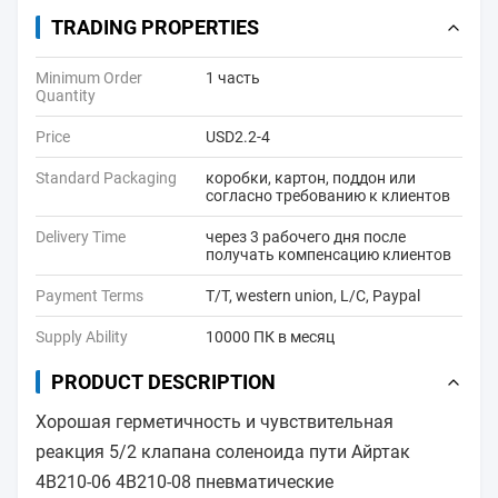
TRADING PROPERTIES
Minimum Order
1 часть
Quantity
Price
USD2.2-4
Standard Packaging
коробки, картон, поддон или
согласно требованию к клиентов
Delivery Time
через 3 рабочего дня после
получать компенсацию клиентов
Payment Terms
T/T, western union, L/C, Paypal
Supply Ability
10000 ПК в месяц
PRODUCT DESCRIPTION
Хорошая герметичность и чувствительная
реакция 5/2 клапана соленоида пути Айртак
4В210-06 4В210-08 пневматические