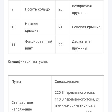
Возвратная
9
Носить кольцо
20
пружина
Нижняя
10
21
Боковая крышка
крышка
Фиксированный
Держатель
11
22
винт
пружины
Спецификация катушек:
Пункт
Спецификация
220 В переменного тока,
110 В переменного тока, 24
Стандартное
В переменного тока.24В
напряжение