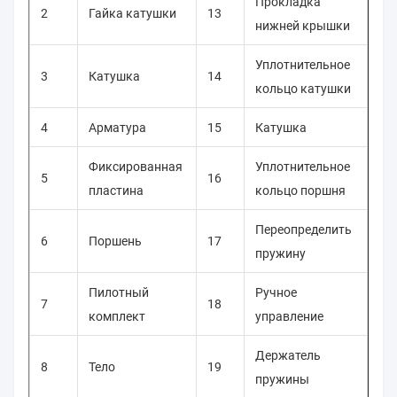
Прокладка
2
Гайка катушки
13
нижней крышки
Уплотнительное
3
Катушка
14
кольцо катушки
4
Арматура
15
Катушка
Фиксированная
Уплотнительное
5
16
пластина
кольцо поршня
Переопределить
6
Поршень
17
пружину
Пилотный
Ручное
7
18
комплект
управление
Держатель
8
Тело
19
пружины