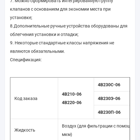
7. Можно сформировать интегрированную группу
клапанов с основанием для экономии места при
установке;
8.Дополнительные ручные устройства оборудованы для
облегчения установки и отладки;
9. Некоторые стандартные классы напряжения не
являются обязательными.
Спецификация:
4В230С-06
4В210-06
Код заказа
4В230Э-06
4В220-06
4В230П-06
Воздух (для фильтрации с помощью 
Жидкость
мкм)