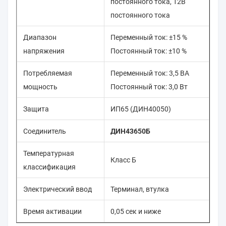
постоянного тока, 12В
постоянного тока
Диапазон
Переменный ток: ±15 %
напряжения
Постоянный ток: ±10 %
Потребляемая
Переменный ток: 3,5 ВА
мощность
Постоянный ток: 3,0 Вт
Защита
ИП65 (ДИН40050)
Соединитель
ДИН43650Б
Температурная
Класс Б
классификация
Электрический ввод
Терминал, втулка
Время активации
0,05 сек и ниже