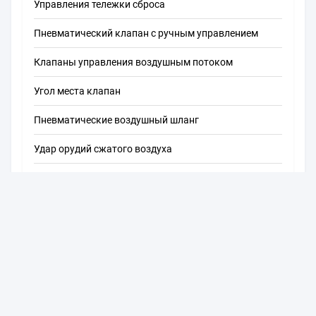
Управления тележки сброса
Пневматический клапан с ручным управлением
Клапаны управления воздушным потоком
Угол места клапан
Пневматические воздушный шланг
Удар орудий сжатого воздуха
Пневматические компоненты
Компоненты управлением автоматизации
Компоненты гидравлической системы