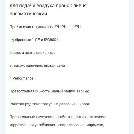
для подачи воздуха пробок ливня
пневматический
Пробка сада катушки hose/PU PU tube/PU
одобренные 1.CE и ISO9001
2.sizes и цветы опционные
3. высокомарочное, низкая цена
4.Performance:
Превосходная гибкость, малый радиус загиба;
Работая ряд температуры и давления широок;
Превосходные химические свойства, противостатические,
коррозионная устойчивость сопротивления гидролиза;