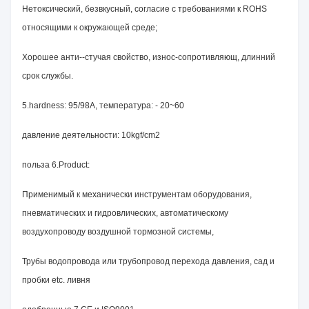
Нетоксический, безвкусный, согласие с требованиями к ROHS
относящими к окружающей среде;
Хорошее анти--стучая свойство, износ-сопротивляющ, длинний
срок службы.
5.hardness: 95/98A, температура: - 20~60
давление деятельности: 10kgf/cm2
польза 6.Product:
Применимый к механически инструментам оборудования,
пневматических и гидровлических, автоматическому
воздухопроводу воздушной тормозной системы,
Трубы водопровода или трубопровод перехода давления, сад и
пробки etc. ливня