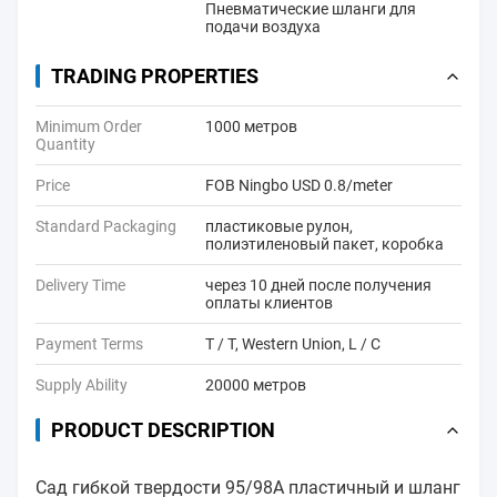
Пневматические шланги для
подачи воздуха
TRADING PROPERTIES
Minimum Order
1000 метров
Quantity
Price
FOB Ningbo USD 0.8/meter
Standard Packaging
пластиковые рулон,
полиэтиленовый пакет, коробка
Delivery Time
через 10 дней после получения
оплаты клиентов
Payment Terms
T / T, Western Union, L / C
Supply Ability
20000 метров
PRODUCT DESCRIPTION
Сад гибкой твердости 95/98A пластичный и шланг