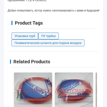
одобренные 7.CE и ISO9001
Добро пожаловать, котор нужно скооперировать с вами в будущем!
Product Tags
Упаковка труб
ПУ трубка
Пневматические шланги для подачи воздуха
Related Products