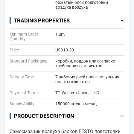
обжатый блок подготовки
воздуха воздуха
TRADING PROPERTIES
Minimum Order
1 шт.
Quantity
Price
USD10-30
Standard Packaging
коробки, поддон или согласно
требованию к клиентов
Delivery Time
7 рабочих дней после получения
оплаты клиентов
Payment Terms
TT, Western Union, L / C
Supply Ability
150000 штук в месяц
PRODUCT DESCRIPTION
Самосмазчик воздуха блоков FESTO подготовки