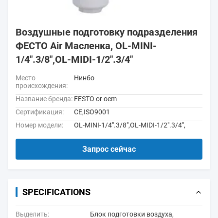
Воздушные подготовку подразделения
ФЕСТО Air Масленка, OL-MINI-
1/4".3/8",OL-MIDI-1/2".3/4"
Место
Нинбо
происхождения:
Название бренда:
FESTO or oem
Сертификация:
CE,ISO9001
Номер модели:
OL-MINI-1/4".3/8",OL-MIDI-1/2".3/4",
Запрос сейчас
SPECIFICATIONS
Выделить:
Блок подготовки воздуха
,