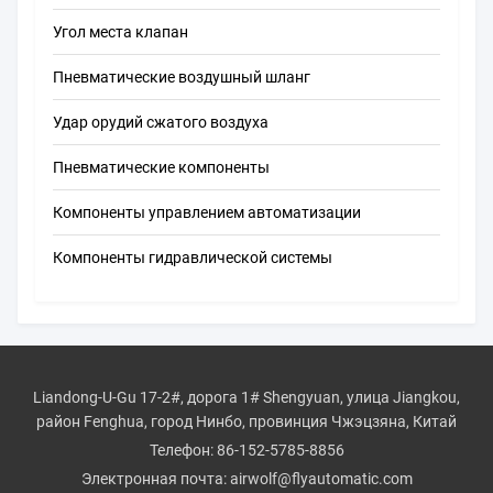
Угол места клапан
Пневматические воздушный шланг
Удар орудий сжатого воздуха
Пневматические компоненты
Компоненты управлением автоматизации
Компоненты гидравлической системы
Liandong-U-Gu 17-2#, дорога 1# Shengyuan, улица Jiangkou,
район Fenghua, город Нинбо, провинция Чжэцзяна, Китай
Телефон:
86-152-5785-8856
Электронная почта:
airwolf@flyautomatic.com