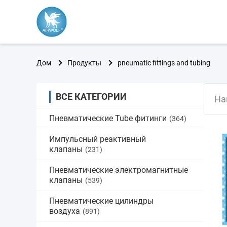
Дом
Продукты
pneumatic fittings and tubing
ВСЕ КАТЕГОРИИ
На
Пневматические Tube фитинги
(364)
Импульсный реактивный
клапаны
(231)
Пневматические электромагнитные
клапаны
(539)
Пневматические цилиндры
воздуха
(891)