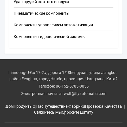
Удар орудий сжатого воздуха
Пневматические компоненты
Компоненты управлением автоматизации
Компоненты гидравлической системы
Liandong-U-Gu 17-2#, дорога 1# Shengyuan, улица Jiangkou,
район Fenghua, город Нинбо, провинция Чжэцзяна, Китай
Телефон:
86-152-5785-8856
Электронная почта:
airwolf@flyautomatic.com
Дом
Продукты
О Нас
Путешествие Фабрики
Проверка Качества
Свяжитесь Мы
Спросите Цитату