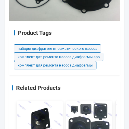
Product Tags
наборы диафрагмы пневматического насоса
комплект для ремонта насоса диафрагмы аро
комплект для ремонта насоса диафрагмы
Related Products