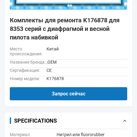
Комплекты для ремонта K176878 для
8353 серий с диафрагмой и весной
пилота набивкой
Место
Китай
происхождения:
Название бренда:
,OEM
Сертификация:
CE
Номер модели:
K176878
Запрос сейчас
SPECIFICATIONS
Материал:
Нитрил или fluororubber