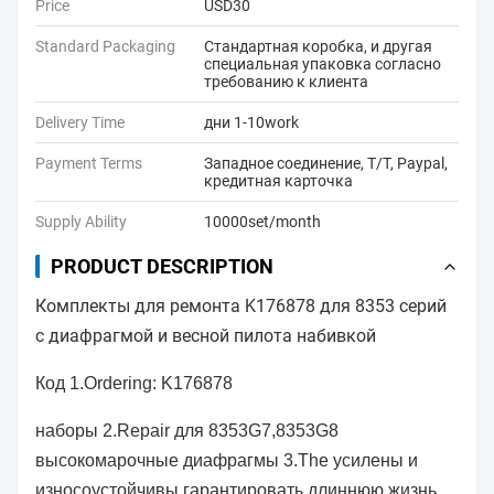
Price
USD30
Standard Packaging
Стандартная коробка, и другая
специальная упаковка согласно
требованию к клиента
Delivery Time
дни 1-10work
Payment Terms
Западное соединение, T/T, Paypal,
кредитная карточка
Supply Ability
10000set/month
PRODUCT DESCRIPTION
Комплекты для ремонта K176878 для 8353 серий
с диафрагмой и весной пилота набивкой
Код 1.Ordering: K176878
наборы 2.Repair для 8353G7,8353G8
высокомарочные диафрагмы 3.The усилены и
износоустойчивы гарантировать длиннюю жизнь