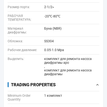
Размер порта:
2-1/2»
РАБОЧАЯ
-20℃-80℃
ТЕМПЕРАТУРА:
Материал
Буна (NBR)
диафрагмы:
Обложка:
SS304
Рабочее давление:
0.05-1.0 Mpa
Выделить:
комплект для ремонта насоса
диафрагмы аро
,
комплект для ремонта насоса
диафрагмы
TRADING PROPERTIES
Minimum Order
1 комплект
Quantity