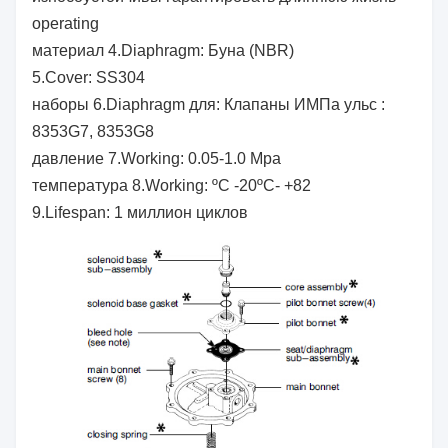
operating
материал 4.Diaphragm: Буна (NBR)
5.Cover: SS304
наборы 6.Diaphragm для: Клапаны ИМПа ульс :
8353G7, 8353G8
давление 7.Working: 0.05-1.0 Mpa
температура 8.Working: ºC -20ºC- +82
9.Lifespan: 1 миллион циклов