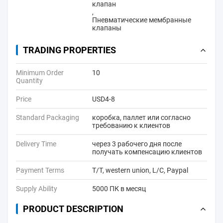
клапан
,
Пневматические мембранные
клапаны
TRADING PROPERTIES
Minimum Order
10
Quantity
Price
USD4-8
Standard Packaging
коробка, паллет или согласно
требованию к клиентов
Delivery Time
через 3 рабочего дня после
получать компенсацию клиентов
Payment Terms
T/T, western union, L/C, Paypal
Supply Ability
5000 ПК в месяц
PRODUCT DESCRIPTION