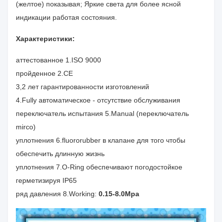
(желтое) показывая; Яркие света для более ясной
индикации работая состояния.
Характеристики:
аттестованное 1.ISO 9000
пройденное 2.CE
3,2 лет гарантированности изготовлений
4.Fully автоматическое - отсутствие обслуживания
переключатель испытания 5.Manual (переключатель
mirco)
уплотнения 6.fluororubber в клапане для того чтобы
обеспечить длинную жизнь
уплотнения 7.O-Ring обеспечивают погодостойкое
герметизируя IP65
ряд давления 8.Working:
0.15-8.0Mpa