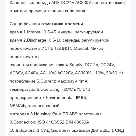
Клапаны соленоида ABS DC24V AC230V пневматические,
отметчик времени клапана соленоида
Спецификация
отметчика времени
время 1.Interval: 0.5-45 минуты, регулируемой
время 2.Discharge: 0.5-10 секунды, регулируемой
переключатель ИСПЫТАНИЯ 3.Manual: Микро-
переключатель
варианты напряжения тока 4.Supply: DC12V, DC24V,
AC36V, AC48V, AC110V, AC220V, AC380V, ±10%, 50/60 Hz
потребление 5.Current: максимум 4mA
температура 6.Operating: -20ºC к ºC 140
предохранение 7.Environmental:
IP 65
,
NEMA4устанавливанный
материал 8.Housing: Ранг FR ABS пластичная
9.Connection: ISO 440/6952 DIN 43650A
10.Indicators: 1 СИД (желтое) показывая ДАЛЬШЕ; 1 СИД