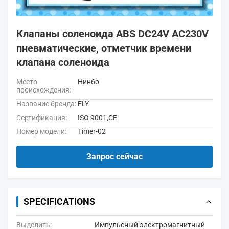
Клапаны соленоида ABS DC24V AC230V
пневматические, отметчик времени
клапана соленоида
Место
Нинбо
происхождения:
Название бренда:
FLY
Сертификация:
ISO 9001,CE
Номер модели:
Timer-02
Запрос сейчас
SPECIFICATIONS
Выделить:
Импульсный электромагнитный